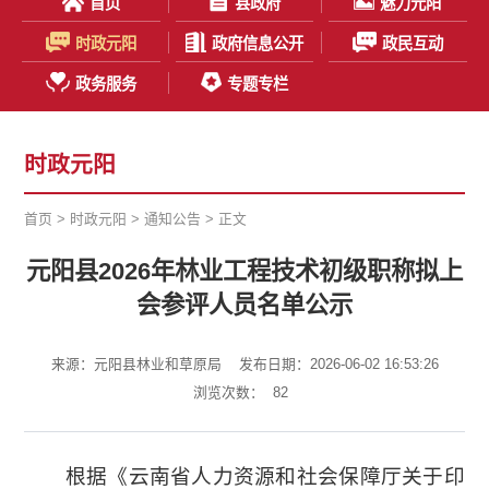
首页
县政府
魅力元阳
时政元阳
政府信息公开
政民互动
政务服务
专题专栏
时政元阳
首页
>
时政元阳
>
通知公告
> 正文
元阳县2026年林业工程技术初级职称拟上
会参评人员名单公示
来源：元阳县林业和草原局
发布日期：2026-06-02 16:53:26
浏览次数：
82
根据《云南省人力资源和社会保障厅关于印