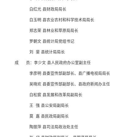
白红光 县财政局局长
白玉明 县农业农村和科学技术局局长
郑志荣 县林业和草原局局长
罗朝文 县统计局党组书记
刘 斐 县统计局局长
成 员：李少文 县人民政府办公室副主任
李彦明 县委宣传部副部长、县广播电视局局长
吴晓欢 县委宣传部副部长、县政府新闻办主任
白松宸 县发展和改革局副局长
王 强 县公安局副局长
莫 嘉 县民政局副局长
陶丽萍 县司法局政治处主任