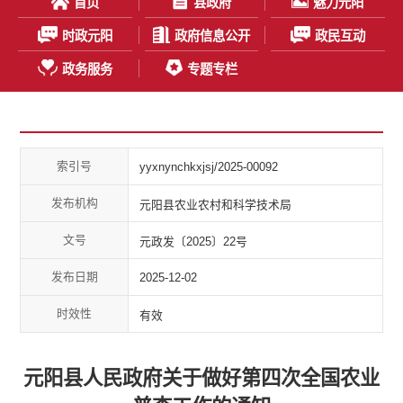
首页
县政府
魅力元阳
时政元阳
政府信息公开
政民互动
政务服务
专题专栏
索引号
yyxnynchkxjsj/2025-00092
发布机构
元阳县农业农村和科学技术局
文号
元政发〔2025〕22号
发布日期
2025-12-02
时效性
有效
元阳县人民政府关于做好第四次全国农业