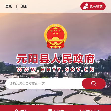
登录
|
注册
长者模式