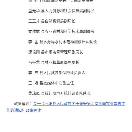
张 代 县财政局副局长、县国资局局长
盘元华 县人力资源和社会保障局副局长
王正才 县自然资源局副局长
文建斌 县农业农村和科学技术局副局长
李 金 县水务局水利水电勘测设计队队长
速垠翔 县市场监督管理局副局长
马兴龙 县林业和草原局副局长
李 杰 县人民武装部保障科负责人
王 娇 县融媒体中心副主任
曹琼凤 县统计局地方统计调查队队长
政策解读：
关于《元阳县人民政府关于做好第四次全国农业普查工
作的通知》政策解读