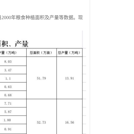
县
2000
年粮食种植面积及产量等数据。现