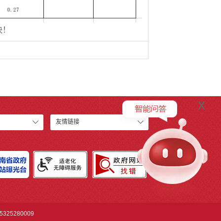
快！
x
友情链接
325280009