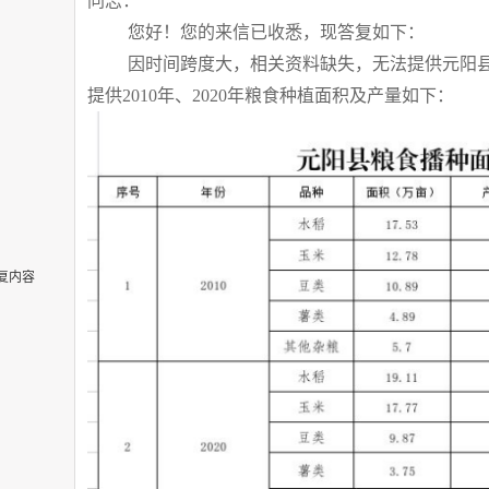
同志：
您好！您的来信已收悉，现答复如下：
因时间跨度大，相关资料缺失，无法提供元阳
提供
2010
年、
2020
年粮食种植面积及产量如下：
复内容