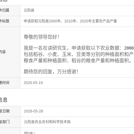
件归属
元阳县
件标题
申请获取元阳县2000年、2010年、2020年主要农产品产量
尊敬的领导您好！
我是一名在读研究生，申请获取以下农业数据：
200
内容
包括稻谷、小麦、玉米、豆类等分别的种植面积和产
粮食产量和种植面积、稻谷的粮食产量和种植面积。
期待您的回复，万分感谢！
建时间
2026-05-19
信息
复日期
2026-05-28
复部门
元阳县农业农村和科学技术局