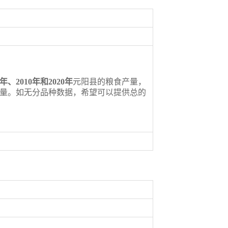
0年、2010
年和
2020
年
元阳县的粮食产量，
量。如无分品种数据，希望可以提供总的