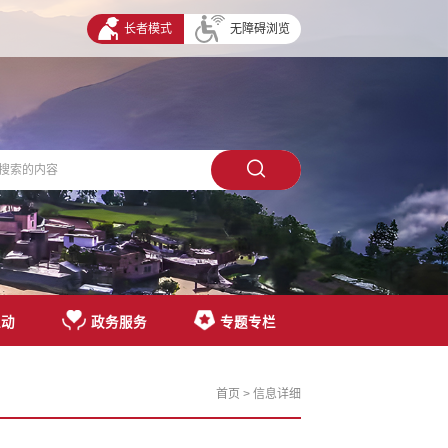
长者模式
无障碍浏览
互动
政务服务
专题专栏
首页
> 信息详细