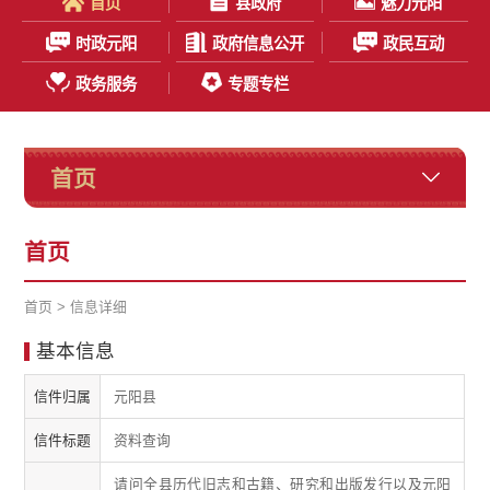
首页
县政府
魅力元阳
时政元阳
政府信息公开
政民互动
政务服务
专题专栏
首页
首页
首页
> 信息详细
基本信息
信件归属
元阳县
信件标题
资料查询
请问全县历代旧志和古籍、研究和出版发行以及元阳