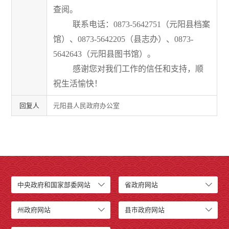
查阅。
联系电话：
0873-5642751
（
元阳县档案
馆
）、
0873-5642205
（
县志办
）、
0873-
5642643
（
元阳县
图书馆
）。
感谢您对我们工作的信任和支持，顺
祝生活愉快！
回复人
元阳县人民政府办公室
中央政府和国家部委网站
省政府网站
州政府网站
县市政府网站