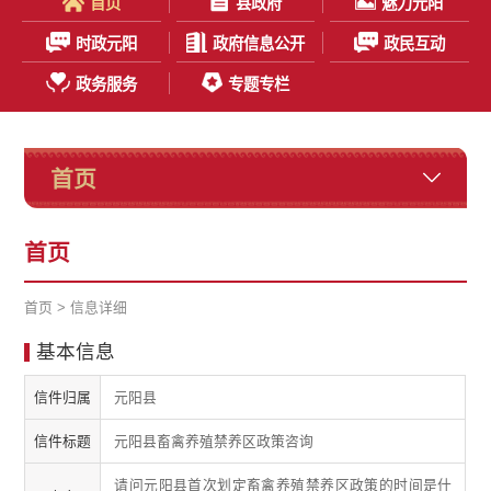
首页
县政府
魅力元阳
时政元阳
政府信息公开
政民互动
政务服务
专题专栏
首页
首页
首页
> 信息详细
基本信息
信件归属
元阳县
信件标题
元阳县畜禽养殖禁养区政策咨询
请问元阳县首次划定畜禽养殖禁养区政策的时间是什