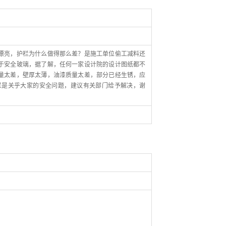
漂亮，护栏为什么做得那么差？是施工单位偷工减料还
于安全玻璃，据了解，任何一家设计院的设计图纸都不
量太差，壁厚太薄，油漆质量太差，部分已经生锈，应
栏是关乎大家的安全问题，建议有关部门给予解决，谢