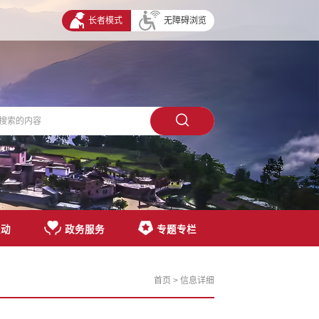
长者模式
无障碍浏览
互动
政务服务
专题专栏
首页
> 信息详细