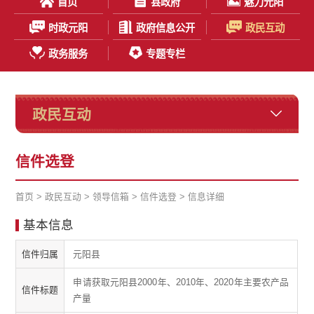
首页
县政府
魅力元阳
时政元阳
政府信息公开
政民互动
政务服务
专题专栏
政民互动
信件选登
首页
>
政民互动
>
领导信箱
>
信件选登
> 信息详细
基本信息
信件归属
元阳县
申请获取元阳县2000年、2010年、2020年主要农产品
信件标题
产量