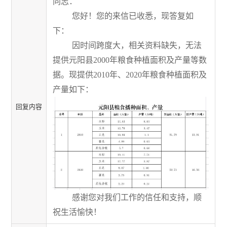
同志：
您好！您的来信已收悉，现答复如
下：
因时间跨度大，相关资料缺失，无法
提供元阳县
2000
年粮食种植面积及产量等数
据。现提供
2010
年、
2020
年粮食种植面积及
产量如下：
回复内容
感谢您对我们工作的信任和支持，顺
祝生活愉快！