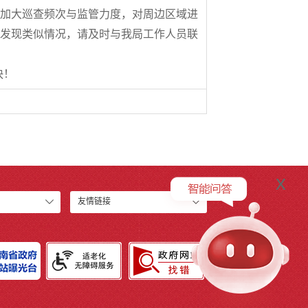
将加大巡查频次与监管力度，对周边区域进
期发现类似情况，请及时与我局工作人员联
快！
x
友情链接