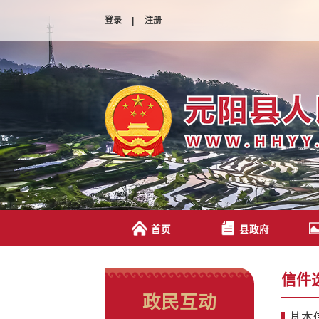
登录
|
注册
首页
县政府
信件
政民互动
基本