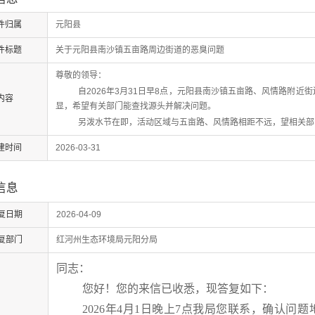
件归属
元阳县
件标题
关于元阳县南沙镇五亩路周边街道的恶臭问题
尊敬的领导：
自2026年3月31日早8点，元阳县南沙镇五亩路、风情路附近
内容
显，希望有关部门能查找源头并解决问题。
另泼水节在即，活动区域与五亩路、风情路相距不远，望相关部
建时间
2026-03-31
信息
复日期
2026-04-09
复部门
红河州生态环境局元阳分局
同志：
您好！您的来信已收悉，现答复如下：
2026
年
4
月
1
日晚上7点我局
您
联系
，
确认问题