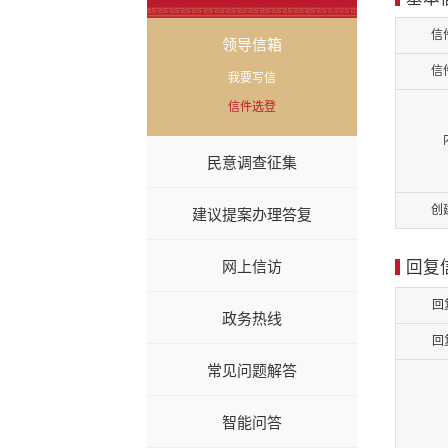
信
领导信箱
信
我要写信
信件选登
民意调查征集
创
建议提案办理答复
网上信访
回复
回
政务热线
回
常见问题解答
智能问答