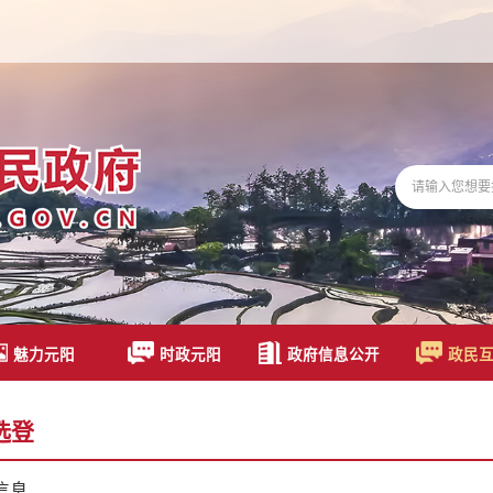
魅力元阳
时政元阳
政府信息公开
政民
选登
信息