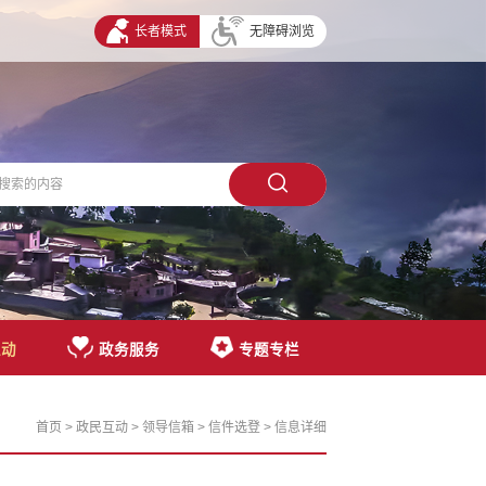
长者模式
无障碍浏览
互动
政务服务
专题专栏
首页
>
政民互动
>
领导信箱
>
信件选登
> 信息详细