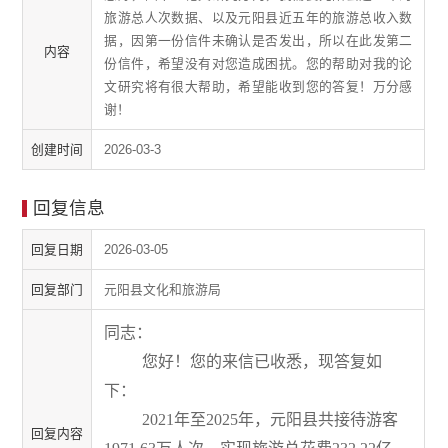
旅游总人次数据、以及元阳县近五年的旅游总收入数
据，因第一份信件未确认是否发出，所以在此发第二
内容
份信件，希望没有对您造成困扰。您的帮助对我的论
文研究将有很大帮助，希望能收到您的答复！万分感
谢！
创建时间
2026-03-3
回复信息
回复日期
2026-03-05
回复部门
元阳县文化和旅游局
同志：
您好！您的来信已收悉，现答复如
下：
2021
年至
2025
年，
元阳县共接待游客
回复内容