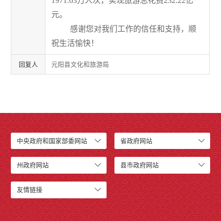
1971.63
万人次
，
实现旅游总花费
232.22
亿
元。
感谢您对我们工作的信任和支持，顺
祝生活愉快！
回复人
元阳县文化和旅游局
中央政府和国家部委网站
省政府网站
州政府网站
县市政府网站
友情链接