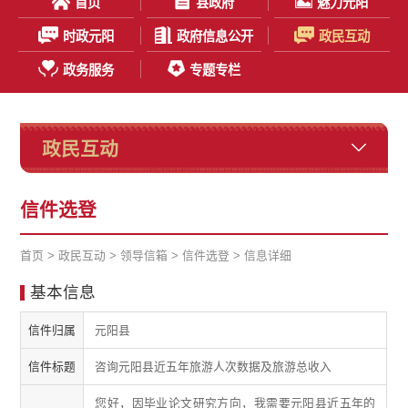
首页
县政府
魅力元阳
时政元阳
政府信息公开
政民互动
政务服务
专题专栏
政民互动
信件选登
首页
>
政民互动
>
领导信箱
>
信件选登
> 信息详细
基本信息
信件归属
元阳县
信件标题
咨询元阳县近五年旅游人次数据及旅游总收入
您好，因毕业论文研究方向，我需要元阳县近五年的