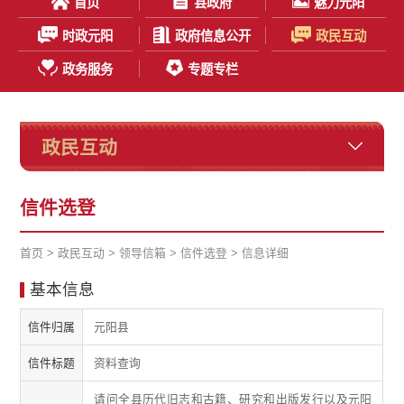
首页
县政府
魅力元阳
时政元阳
政府信息公开
政民互动
政务服务
专题专栏
政民互动
信件选登
首页
>
政民互动
>
领导信箱
>
信件选登
> 信息详细
基本信息
信件归属
元阳县
信件标题
资料查询
请问全县历代旧志和古籍、研究和出版发行以及元阳