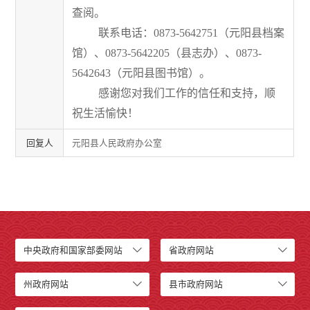
查阅。
联系电话：
0873-5642751
（
元阳县档案
馆
）、
0873-5642205
（
县志办
）、
0873-
5642643
（
元阳县
图书馆
）。
感谢您对我们工作的信任和支持，顺
祝生活愉快！
回复人
元阳县人民政府办公室
中央政府和国家部委网站
省政府网站
州政府网站
县市政府网站