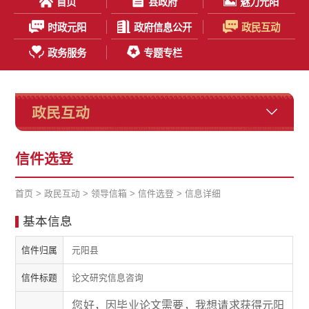
首页
县政府
魅力元阳
时政元阳
政府信息公开
政民互动
政务服务
专题专栏
政民互动
信件选登
首页
>
政民互动
>
领导信箱
>
信件选登
> 信息详细
基本信息
信件归属
元阳县
信件标题
论文研究信息咨询
您好，因毕业论文需要，我想请求获得元阳