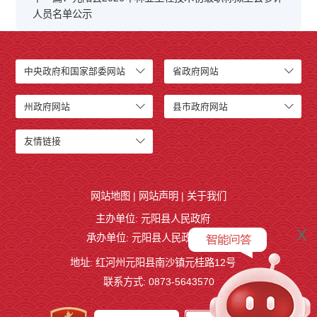
人员名单公示
中央政府和国家部委网站
省政府网站
州政府网站
县市政府网站
友情链接
网站地图
|
网站声明
|
关于我们
主办单位: 元阳县人民政府
x
承办单位: 元阳县人民政府办公室
地址: 红河州元阳县南沙镇元桂路12号
联系方式: 0873-5643570