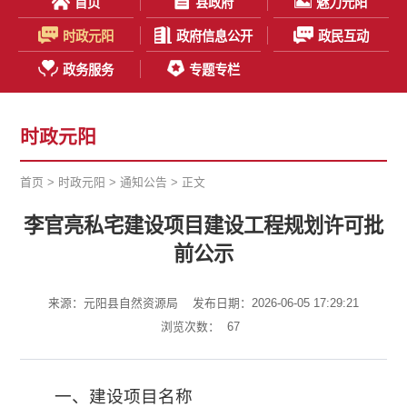
首页
县政府
魅力元阳
时政元阳
政府信息公开
政民互动
政务服务
专题专栏
时政元阳
首页
>
时政元阳
>
通知公告
> 正文
李官亮私宅建设项目建设工程规划许可批
前公示
来源：元阳县自然资源局
发布日期：2026-06-05 17:29:21
浏览次数：
67
一、建设项目名称