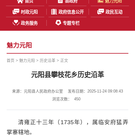
首页
县政府
魅力元阳
时政元阳
政府信息公开
政民互动
政务服务
专题专栏
魅力元阳
首页
>
魅力元阳
>
历史沿革
> 正文
元阳县攀枝花乡历史沿革
来源：元阳县人民政府办公室
发布日期：2025-11-24 09:08:43
浏览次数：
450
清雍正十三年（1735年），属临安府猛弄
掌寨辖地。