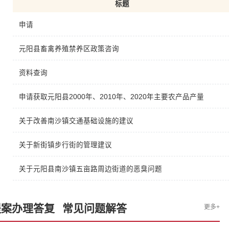
标题
申请
元阳县畜禽养殖禁养区政策咨询
资料查询
申请获取元阳县2000年、2010年、2020年主要农产品产量
关于改善南沙镇交通基础设施的建议
关于新街镇步行街的管理建议
关于元阳县南沙镇五亩路周边街道的恶臭问题
提案办理答复
常见问题解答
更多+