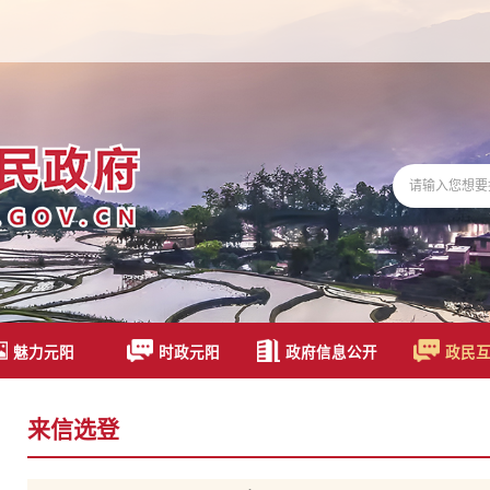
魅力元阳
时政元阳
政府信息公开
政民
来信选登