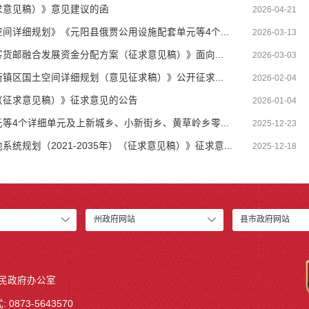
求意见稿）》意见建议的函
2026-04-21
间详细规划》《元阳县俄贾公用设施配套单元等4个...
2026-03-13
货邮融合发展资金分配方案（征求意见稿）》面向...
2026-03-03
镇区国土空间详细规划（意见征求稿）》公开征求...
2026-02-04
（征求意见稿）》征求意见的公告
2026-01-04
等4个详细单元及上新城乡、小新街乡、黄草岭乡零...
2025-12-23
规划（2021-2035年）（征求意见稿）》征求意...
2025-12-18
州政府网站
县市政府网站
人民政府办公室
 0873-5643570