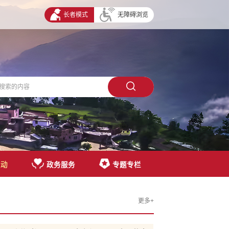
长者模式
无障碍浏览
互动
政务服务
专题专栏
更多+