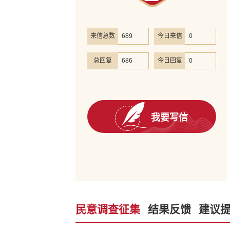
来信总数
689
今日来信
0
总回复
686
今日回复
0
我要写信
民意调查征集
结果反馈
建议