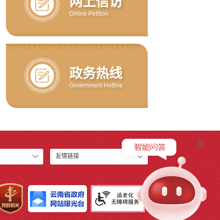
网上信访
Online Petition
政务热线
Government Hotline
x
友情链接