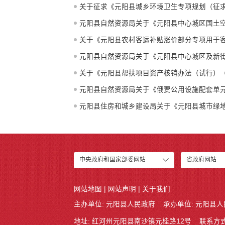
关于征求《元阳县城乡环境卫生专项规划（征
元阳县自然资源局关于《元阳县中心城区国土空
关于《元阳县农村客运补贴涨价部分专项用于客
元阳县自然资源局关于《元阳县中心城区及新街
关于《元阳县帮扶项目资产核销办法（试行）
元阳县自然资源局关于《俄贾公用设施配套单元
元阳县住房和城乡建设局关于《元阳县城市绿地系统
中央政府和国家部委网站
省政府网站
网站地图
|
网站声明
|
关于我们
主办单位: 元阳县人民政府
承办单位: 元阳县
地址: 红河州元阳县南沙镇元桂路12号
联系方式: