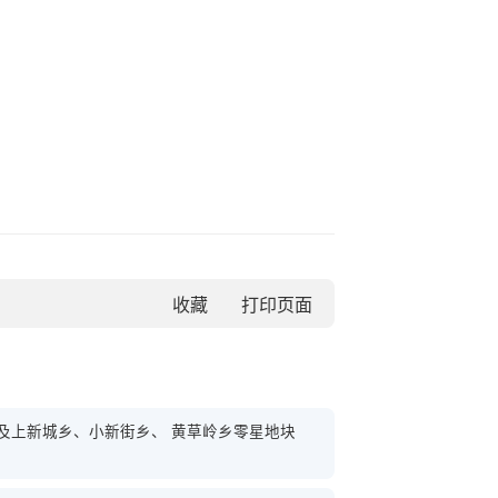
收藏
及上新城乡、小新街乡、 黄草岭乡零星地块