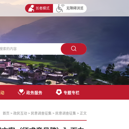
长者模式
无障碍浏览
互动
政务服务
专题专栏
首页
>
政民互动
>
民意调查征集
>
民意调查征集
> 正文