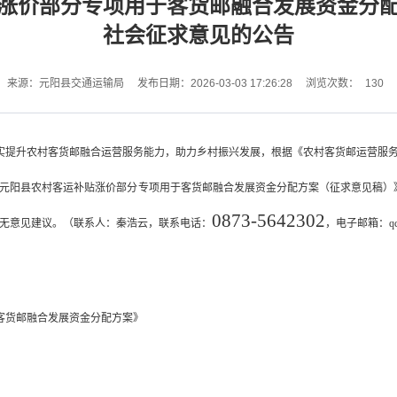
涨价部分专项用于客货邮融合发展资金分
社会征求意见的公告
130
来源：元阳县交通运输局
发布日期：2026-03-03 17:26:28
浏览次数：
实提升农村客货邮融合运营服务能力，助力乡村振兴发展，根据《农村客货邮运营服
元阳县农村客运补贴
涨价
部分
专项用于客货邮融合发展
资金分配方案（征求意见稿）
0873-56
42302
无意见建议。（联系人：
秦浩云
，联系电话：
，电子邮箱：
q
客货邮融合发展
资金分配方案》