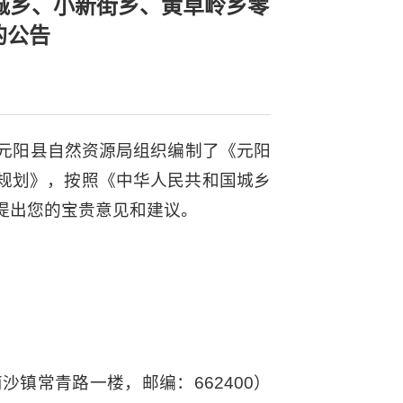
城乡、小新街乡、黄草岭乡零
的公告
元阳县自然资源局组织编制了《元阳
细规划》，按照《中华人民共和国城乡
提出您的宝贵意见和建议。
镇常青路一楼，邮编：662400）