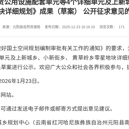
贾公用设施配套单元等4个详细单元及上新
块详细规划》成果（草案） 公开征求意见
171
来源：元阳县自然资源局
发布日期：2025-12-23 16:16:10
浏览次数：
做好国土空间规划编制审批有关工作的通知》的要求，
单元及上新城乡、小新街乡、 黄草岭乡零星地块详
果草案进行公示。欢迎广大公众和社会各界积极参与，
2026年1月23日。
户网站。
界可通过发送电子邮件或邮寄方式提出意见建议。
乡规划中心（云南省红河哈尼族彝族自治州元阳县南沙