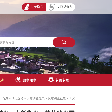
长者模式
无障碍浏览
互动
政务服务
专题专栏
首页
>
政民互动
>
民意调查征集
>
民意调查征集
> 正文