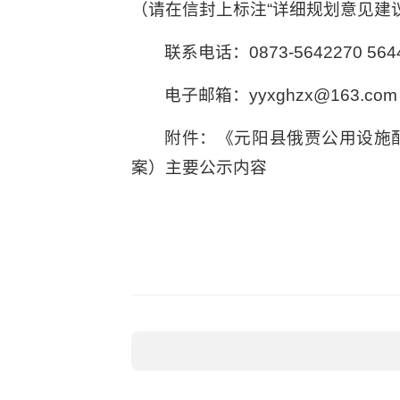
（请在信封上标注“详细规划意见建
联系电话：0873-5642270 564
电子邮箱：yyxghzx@163.com
附件：《元阳县俄贾公用设施
案）主要公示内容