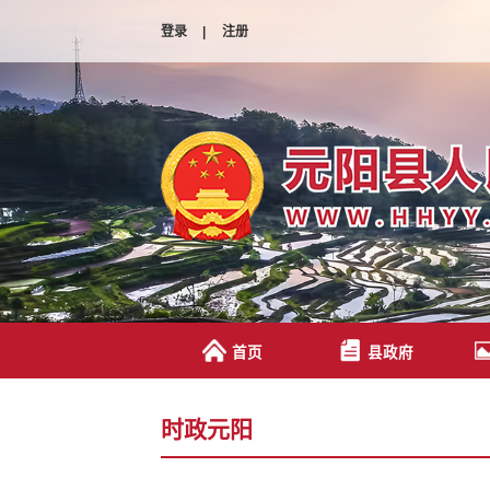
登录
|
注册
首页
县政府
时政元阳