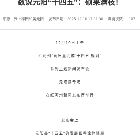
数说元阳“十四五”：硕果满枝！
107
来源：云上梯田和美元阳
发布日期：2025-12-10 17:31:36
浏览次数：
12月10日上午
红河州“高质量完成‘十四五’规划”
系列主题新闻发布会
元阳县专场
在红河州新闻发布厅举行
发布会上
元阳县“十四五”的发展画卷徐徐铺展