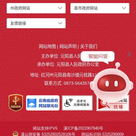
州政府网站
县市政府网站
友情链接
网站地图
|
网站声明
|
关于我们
x
主办单位: 元阳县人民政府
承办单位: 元阳县人民政府办公室
地址: 红河州元阳县南沙镇元桂路12号
联系方式: 0873-5643570
网站支持IPV6
滇ICP备2022007840号
滇公网安备 53252802528106号
网站标识码:5325280009