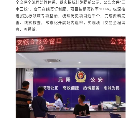
全交易全流程监管体系，落实招标计划提前公示、公告文件“三
审三校”、合同在线签订制度，项目按期签约率100%。纵深推
进招投标领域专项整治，梳理历史项目近千个，完成资料完
善、线索核查，常态化开展场内巡检，实现项目交易全程留
痕、零投诉。