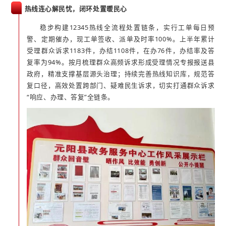
热线连心解民忧，闭环处置暖民心
稳步构建12345热线全流程处置链条，实行工单每日预
警、定期催办，现工单签收、派单及时率100%。上半年累计
受理群众诉求1183件，办结1108件，在办76件，办结率及答
复率为94%。按月梳理群众高频诉求形成受理情况专报报送县
政府，精准支撑基层源头治理；持续完善热线知识库，规范答
复口径，高效处置跨部门、疑难民生诉求，切实打通群众诉求
“响应、办理、答复”全链条。