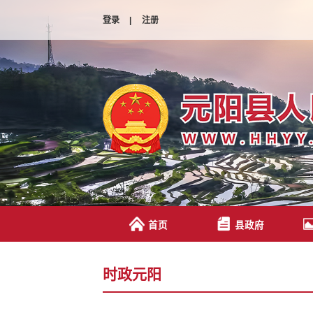
登录
|
注册
首页
县政府
时政元阳