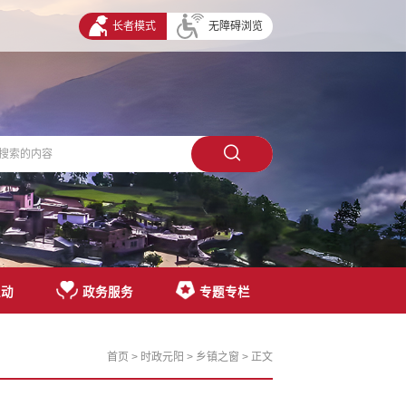
长者模式
无障碍浏览
互动
政务服务
专题专栏
首页
>
时政元阳
>
乡镇之窗
> 正文