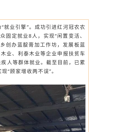
“就业引擎”。成功引进红河冠农农
众固定就业8人，实现“闲置变活、
返乡创办蓝靛膏加工作坊，发展板蓝
泰木业、利泰木业等企业申报扶贫车
残疾人等群体就业。截至目前，已累
实现“顾家增收两不误”。