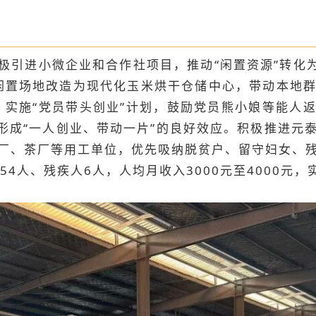
极引进小微企业和合作社项目，推动“闲置资源”转化为
米闲置场地改造为现代化玉米烘干仓储中心，带动本地群
。实施“党员带头创业”计划，鼓励党员熊小娘等能人
，形成“一人创业、带动一片”的良好效应。积极推进元
厂、茶厂等用工单位，优先吸纳脱贫户、留守妇女、
4人、残疾人6人，人均月收入3000元至4000元，