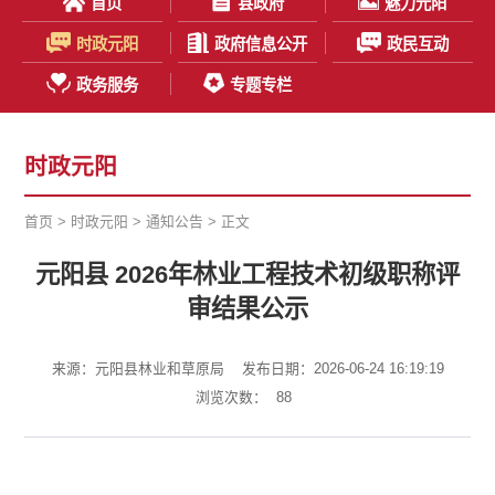
首页
县政府
魅力元阳
时政元阳
政府信息公开
政民互动
政务服务
专题专栏
时政元阳
首页
>
时政元阳
>
通知公告
> 正文
元阳县 2026年林业工程技术初级职称评
审结果公示
来源：元阳县林业和草原局
发布日期：2026-06-24 16:19:19
浏览次数：
88