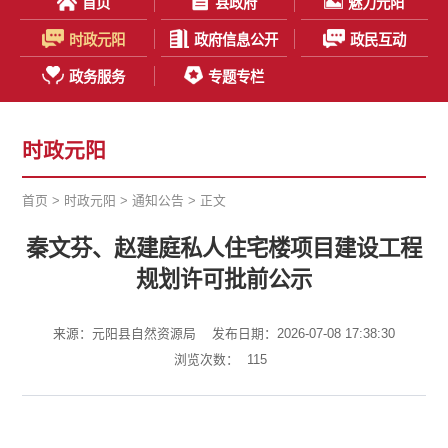
首页
县政府
魅力元阳
时政元阳
政府信息公开
政民互动
政务服务
专题专栏
时政元阳
首页
>
时政元阳
>
通知公告
> 正文
秦文芬、赵建庭私人住宅楼项目建设工程
规划许可批前公示
来源：元阳县自然资源局
发布日期：2026-07-08 17:38:30
浏览次数：
115