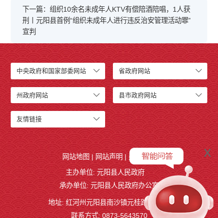
下一篇：组织10余名未成年人KTV有偿陪酒陪唱，1人获
刑丨元阳县首例“组织未成年人进行违反治安管理活动罪”
宣判
中央政府和国家部委网站
省政府网站
州政府网站
县市政府网站
友情链接
x
网站地图
|
网站声明
|
关于我们
主办单位: 元阳县人民政府
承办单位: 元阳县人民政府办公室
地址: 红河州元阳县南沙镇元桂路12号
联系方式: 0873-5643570