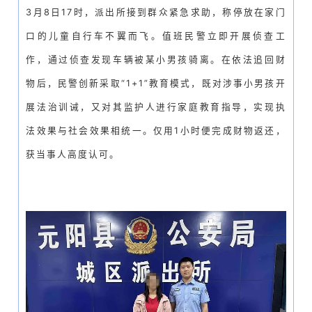
3月8日17时，派出所接到群众紧急求助，称停放在家门
口的儿童自行车不翼而飞。值班民警立即开展侦查工
作，通过侦查发现车辆被某小男孩骑离。在依法追回财
物后，民警创新采取“1+1”教育模式，既对涉事小男孩开
展法治训诫，又对其监护人进行家庭教育指导，实现执
法效果与社会效果相统一。仅用1小时便完成财物返还，
获当事人高度认可。