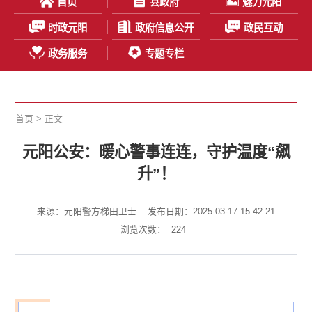
首页
县政府
魅力元阳
时政元阳
政府信息公开
政民互动
政务服务
专题专栏
首页
> 正文
元阳公安：暖心警事连连，守护温度“飙
升”！
来源：​元阳警方梯田卫士
发布日期：2025-03-17 15:42:21
浏览次数：
224