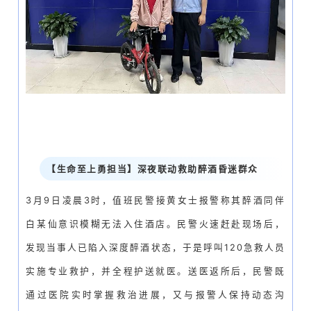
【生命至上勇担当】深夜联动救助醉酒昏迷群众
3月9日凌晨3时，值班民警接黄女士报警称其醉酒同伴
白某仙意识模糊无法入住酒店。民警火速赶赴现场后，
发现当事人已陷入深度醉酒状态，于是呼叫120急救人员
实施专业救护，并全程护送就医。送医返所后，民警既
通过医院实时掌握救治进展，又与报警人保持动态沟