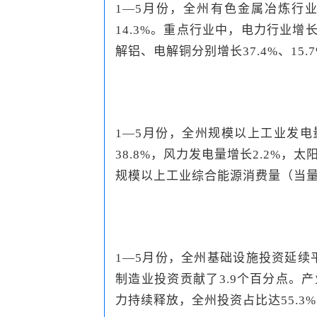
1—5月份，全州有色金属冶炼行业
14.3%。重点行业中，电力行业增
解铝、电解铜分别增长37.4%、15.
1—5月份，全州规模以上工业发电量
38.8%，风力发电量增长2.2%，
规模以上工业综合能源消费量（当量热
1—5月份，全州基础设施投资延续
制造业投资贡献了3.9个百分点。产
力持续释放，全州投资占比达55.3%