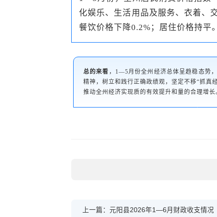
化娱乐、生活用品及服务、衣着、交通通
餐饮价格下降0.2%；居住价格持平
总的来看
，1—5月份全州经济总体呈趋稳态势
精神，树立和践行正确政绩观，坚定不移“抓真
推动全州经济实现质的有效提升和量的合理增长
上一篇：元阳县2026年1—6月财政收支情况