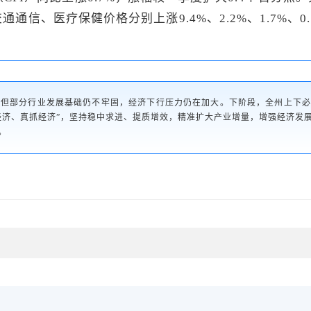
信、医疗保健价格分别上涨9.4%、2.2%、1.7%、0.7
。
，但部分行业发展基础仍不牢固，经济下行压力仍在加大。下阶段，全州上下
经济、真抓经济”，坚持稳中求进、提质增效，精准扩大产业增量，增强经济发
。