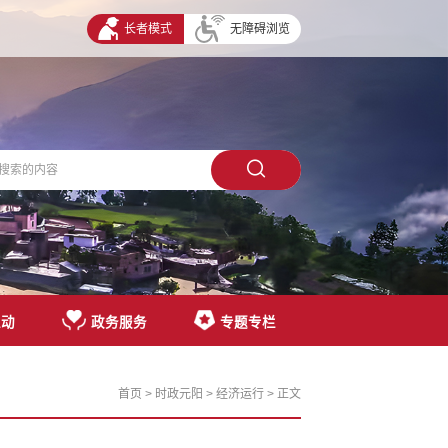
长者模式
无障碍浏览
互动
政务服务
专题专栏
首页
>
时政元阳
>
经济运行
> 正文