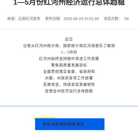
1—5月份红河州经济运行总体趋稳
54
来源：云南红河发布
发布日期：2026-06-29 15:51:48
浏览次数：
近日
记者从红河州统计局、国家统计局红河调查队了解到
1—5月份
红河州始终坚持稳中求进工作思路
聚焦高质量发展目标
全面贯彻落实省委、省政府和
州委、州政府各项工作部署
克难攻坚，持续显现发展韧性
促使全州经济运行总体趋稳
有色冶炼保持快速增长