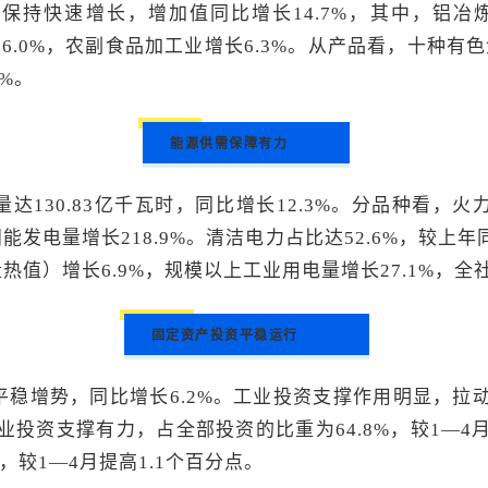
保持快速增长，增加值同比增长14.7%，其中，铝冶炼
长6.0%，农副食品加工业增长6.3%。从产品看，十种有色
7%。
能源供需保障有力
达130.83亿千瓦时，同比增长12.3%。分品种看，火
太阳能发电量增长218.9%。清洁电力占比达52.6%，较上
值）增长6.9%，规模以上工业用电量增长27.1%，全社
固定资产投资平稳运行
平稳增势，同比增长6.2%。工业投资支撑作用明显，拉动
业投资支撑有力，占全部投资的比重为64.8%，较1—4
，较1—4月提高1.1个百分点。