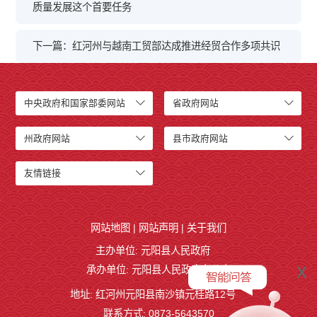
质量发展这个首要任务
下一篇：红河州与越南工贸部达成推进经贸合作多项共识
中央政府和国家部委网站
省政府网站
州政府网站
县市政府网站
友情链接
网站地图
|
网站声明
|
关于我们
主办单位: 元阳县人民政府
x
承办单位: 元阳县人民政府办公室
地址: 红河州元阳县南沙镇元桂路12号
联系方式: 0873-5643570