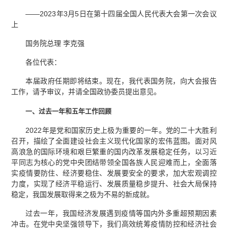
——2023年3月5日在第十四届全国人民代表大会第一次会议
上
国务院总理 李克强
各位代表：
本届政府任期即将结束。现在，我代表国务院，向大会报告
工作，请予审议，并请全国政协委员提出意见。
一、过去一年和五年工作回顾
2022年是党和国家历史上极为重要的一年。党的二十大胜利
召开，描绘了全面建设社会主义现代化国家的宏伟蓝图。面对风
高浪急的国际环境和艰巨繁重的国内改革发展稳定任务，以习近
平同志为核心的党中央团结带领全国各族人民迎难而上，全面落
实疫情要防住、经济要稳住、发展要安全的要求，加大宏观调控
力度，实现了经济平稳运行、发展质量稳步提升、社会大局保持
稳定，我国发展取得来之极为不易的新成就。
过去一年，我国经济发展遇到疫情等国内外多重超预期因素
冲击。在党中央坚强领导下，我们高效统筹疫情防控和经济社会