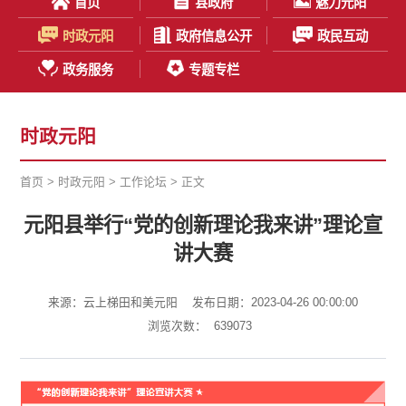
首页
县政府
魅力元阳
时政元阳
政府信息公开
政民互动
政务服务
专题专栏
时政元阳
首页
>
时政元阳
>
工作论坛
> 正文
元阳县举行“党的创新理论我来讲”理论宣
讲大赛
来源：云上梯田和美元阳
发布日期：2023-04-26 00:00:00
浏览次数：
639073