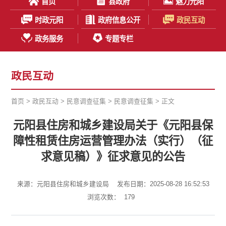
首页
县政府
魅力元阳
时政元阳
政府信息公开
政民互动
政务服务
专题专栏
政民互动
首页
>
政民互动
>
民意调查征集
>
民意调查征集
> 正文
元阳县住房和城乡建设局关于《元阳县保
障性租赁住房运营管理办法（实行）（征
求意见稿）》征求意见的公告
来源：元阳县住房和城乡建设局
发布日期：2025-08-28 16:52:53
浏览次数：
179