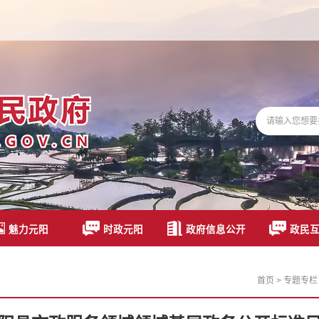
魅力元阳
时政元阳
政府信息公开
政民
首页
>
专题专栏