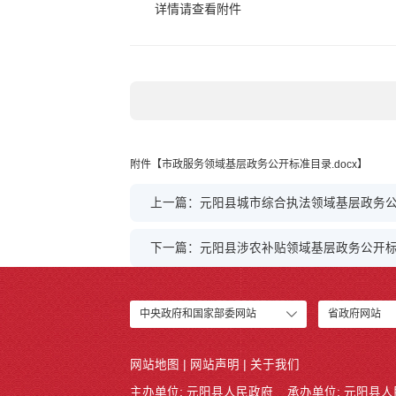
详情请查看附件
附件【
市政服务领域基层政务公开标准目录.docx
】
上一篇：元阳县城市综合执法领域基层政务
下一篇：元阳县涉农补贴领域基层政务公开
中央政府和国家部委网站
省政府网站
网站地图
|
网站声明
|
关于我们
主办单位: 元阳县人民政府
承办单位: 元阳县