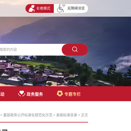
长者模式
无障碍浏览
互动
政务服务
专题专栏
>
基层政务公开标准化规范化示范
>
县级标准目录
> 正文