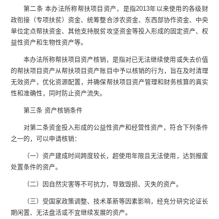
第二条 本办法所称帮扶项目资产，是指2013年以来使用的各级财
政衔接（专项扶贫）资金、统筹整合涉农资金、东西部协作资金、中央
单位定点帮扶资金、其他支持脱贫攻坚资金等投入形成的固定资产、权
益性资产和生物性资产等。
本办法所称帮扶项目资产核销，是指对已无法继续使用或失去价值
的帮扶项目资产从帮扶项目资产账目中予以核销的行为，旨在及时清理
无效资产，优化资源配置，并确保帮扶项目资产管理和财务核算的真实
性和准确性，同时防止资产流失。
第三条 资产核销条件
对第二条资金投入形成的公益性资产和经营性资产，符合下列条件
之一的，可以申请核销：
（一）资产建成时间跨度较长，超使用年限且无法使用，达到报废
处置条件的资产。
（二）因自然灾害等不可抗力，导致毁损、灭失的资产。
（三）受国家政策调整、技术革新等因素影响，经充分研究论证长
期闲置、无法盘活或不宜继续发展的资产。