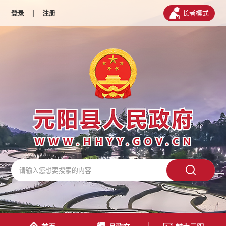
登录
|
注册
长者模式