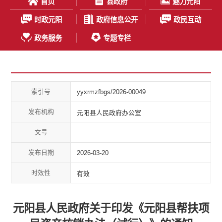
首页
县政府
魅力元阳
时政元阳
政府信息公开
政民互动
政务服务
专题专栏
索引号
yyxrmzfbgs/2026-00049
发布机构
元阳县人民政府办公室
文号
发布日期
2026-03-20
时效性
有效
元阳县人民政府关于印发《元阳县帮扶项