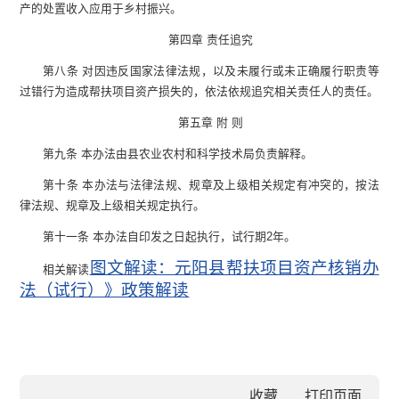
产的处置收入应用于乡村振兴。
第四章 责任追究
第八条 对因违反国家法律法规，以及未履行或未正确履行职责等
过错行为造成帮扶项目资产损失的，依法依规追究相关责任人的责任。
第五章 附 则
第九条 本办法由县农业农村和科学技术局负责解释。
第十条 本办法与法律法规、规章及上级相关规定有冲突的，按法
律法规、规章及上级相关规定执行。
第十一条 本办法自印发之日起执行，试行期2年。
图文解读：元阳县帮扶项目资产核销办
相关解读
法（试行）》政策解读
收藏