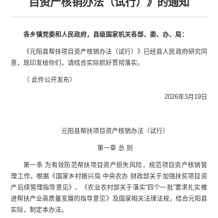
目资产核销办法（试行）》的通知
各乡镇党委和人民政府，县级国家机关各部、委、办、局：
《元阳县帮扶项目资产核销办法（试行）》已经县人民政府研究同
意，现印发给你们，请结合实际抓好贯彻落实。
（ 此件公开发布）
2026年3月19日
元阳县帮扶项目资产核销办法（试行）
第一章 总 则
第一条 为有效防范帮扶项目资产损失风险，规范项目资产核销管
理工作，根据《国家乡村振兴局 中央农办 财政部关于加强扶贫项目资
产后续管理指导意见》、《农业农村部关于落实“四个一批”要求扎实推
进帮扶产业高质量发展的指导意见》及国家相关法律法规，结合元阳县
实际，制定本办法。