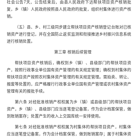
社会公告7天，公告结束后，由县人民政府下达帮扶项目资产核销批
复，乡（镇）人民政府按照县人民政府的批复，组织村集体进行资产核
销。
（五）县、乡、村三级同步建立帮扶项目资产核销登记台账对已核
销资产进行登记，并在全国防止返贫监测和衔接推进乡村振兴信息系统
进行核销处置。
第三章 核销后续管理
帮扶项目资产核销后，确权到乡（镇）、县级部门的帮扶项目资
产，按照行政事业单位国有资产管理的有关规定管理；确权到村集体的
帮扶项目资产按照农村集体资产管理的有关规定管理。需拍卖、转让、
报废等处置的，应严格履行行政事业单位国有资产管理或农村集体资产
管理有关的报批手续。
第六条 对经批准核销产权权属为乡（镇）或县级部门的帮扶项目
资产，乡（镇）、县级部门应当逐笔登记备案，作为会计档案保管，做
到账销案存；处置产生的收入上交国库统一安排使用。
第七条 对经批准核销产权权属为村集体的帮扶项目资产，村集体
应当逐笔登记备案，作为会计档案保管，做到账销案存；属于村集体资