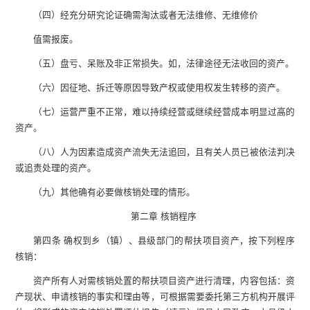
（四）经充分研究论证确需淘汰或者无法维修、无维修价
值需报废。
（五）盘亏、呆账及非正常损失。如，法律途径无法收回的资产。
（六）因征地、拆迁等原因导致产权或使用权发生转移的资产。
（七）运营严重不正常，难以持续经营或继续经营成本明显过高的
资产。
（八）人为因素造成资产流失无法追回，且有关人员已被依法判决
或追责处理的资产。
（九）其他确有必要做核销处理的情形。
第二章 核销程序
第四条 确权到乡（镇）、县级部门的帮扶项目资产，按下列程序
核销：
资产所有人对需核销处置的帮扶项目资产进行清理，内容包括：资
产现状、申请核销的事实和理由等，可根据需要委托第三方机构开展评