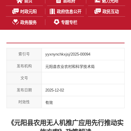
首页
县政府
魅力元阳
时政元阳
政府信息公开
政民互动
政务服务
专题专栏
索引号
yyxnynchkxjsj/2025-00094
发布机构
元阳县农业农村和科学技术局
文号
发布日期
2025-12-02
时效性
有效
《元阳县农用无人机推广应用先行推动实