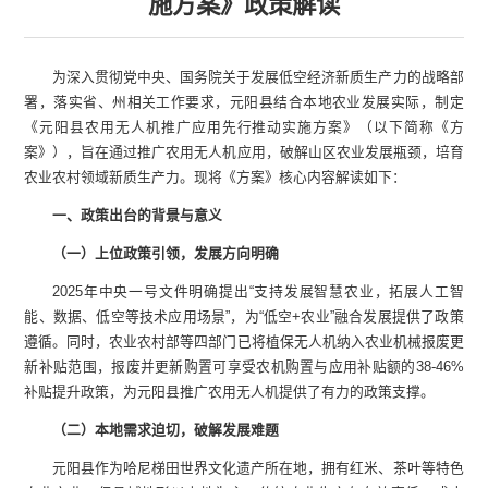
施方案》政策解读
为深入贯彻党中央、国务院关于发展低空经济新质生产力的战略部
署，落实省、州相关工作要求，元阳县结合本地农业发展实际，制定
《元阳县农用无人机推广应用先行推动实施方案》（以下简称《方
案》），旨在通过推广农用无人机应用，破解山区农业发展瓶颈，培育
农业农村领域新质生产力。现将《方案》核心内容解读如下：
一、政策出台的背景与意义
（一）上位政策引领，发展方向明确
2025年中央一号文件明确提出“支持发展智慧农业，拓展人工智
能、数据、低空等技术应用场景”，为“低空+农业”融合发展提供了政策
遵循。同时，农业农村部等四部门已将植保无人机纳入农业机械报废更
新补贴范围，报废并更新购置可享受农机购置与应用补贴额的38-46%
补贴提升政策，为元阳县推广农用无人机提供了有力的政策支撑。
（二）本地需求迫切，破解发展难题
元阳县作为哈尼梯田世界文化遗产所在地，拥有红米、茶叶等特色