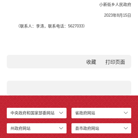
小新街乡人民政府
2023
年
8
月
15
日
（联系人：
李涛
，联系电话：
5627033
）
收藏
中央政府和国家部委网站
省政府网站
州政府网站
县市政府网站