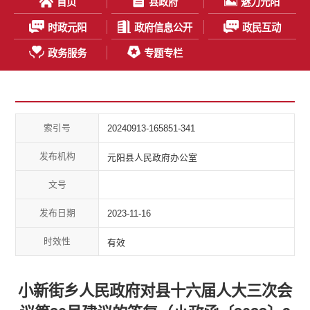
首页
县政府
魅力元阳
时政元阳
政府信息公开
政民互动
政务服务
专题专栏
索引号
20240913-165851-341
发布机构
元阳县人民政府办公室
文号
发布日期
2023-11-16
时效性
有效
小新街乡人民政府对县十六届人大三次会