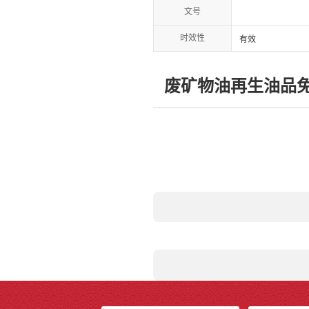
文号
时效性
有效
废矿物油再生油品免