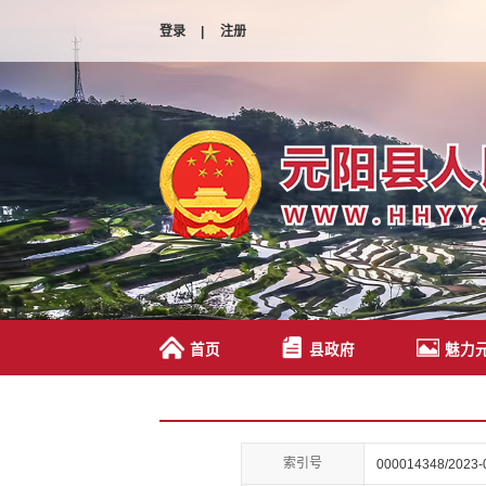
登录
|
注册
首页
县政府
魅力
索引号
000014348/2023-