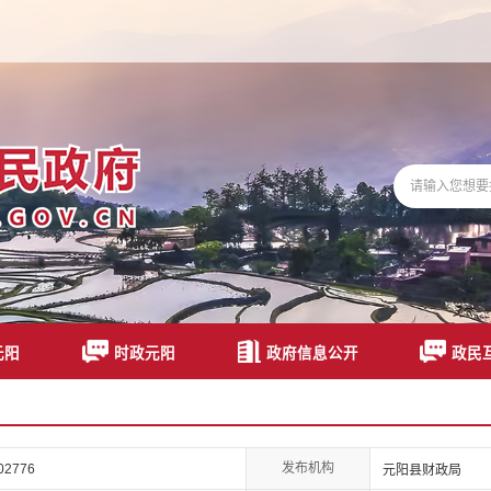
元阳
时政元阳
政府信息公开
政民
发布机构
02776
元阳县财政局