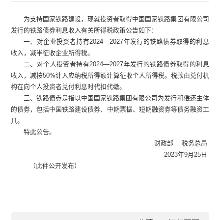
为支持国家铁路建设，现就投资者取得中国国家铁路集团有限公司
发行的铁路债券利息收入有关所得税政策公告如下：
一、对企业投资者持有
2024—2027年发行的铁路债券取得的利息
收入，减半征收企业所得税。
二、对个人投资者持有
2024—2027年发行的铁路债券取得的利息
收入，减按50%计入应纳税所得额计算征收个人所得税。税款由兑付机
构在向个人投资者兑付利息时代扣代缴。
三、铁路债券是指以中国国家铁路集团有限公司为发行和偿还主体
的债券，包括中国铁路建设债券、中期票据、短期融资券等债务融资工
具。
特此公告。
财政部
税务总局
2023年9月25日
（此件公开发布）