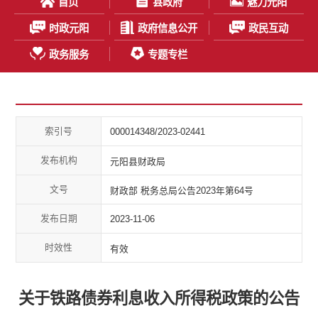
首页
县政府
魅力元阳
时政元阳
政府信息公开
政民互动
政务服务
专题专栏
索引号
000014348/2023-02441
发布机构
元阳县财政局
文号
财政部 税务总局公告2023年第64号
发布日期
2023-11-06
时效性
有效
关于铁路债券利息收入所得税政策的公告