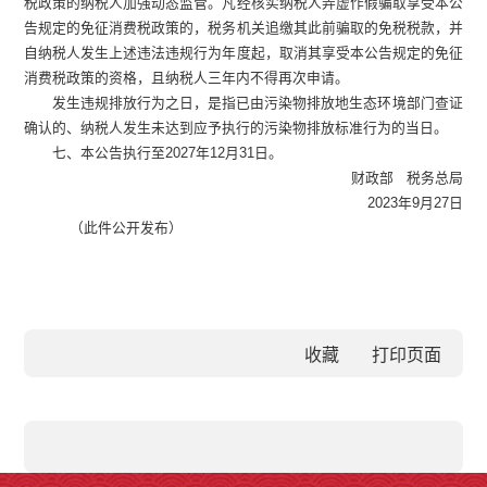
税政策的纳税人加强动态监管。凡经核实纳税人弄虚作假骗取享受本公
告规定的免征消费税政策的，税务机关追缴其此前骗取的免税税款，并
自纳税人发生上述违法违规行为年度起，取消其享受本公告规定的免征
消费税政策的资格，且纳税人三年内不得再次申请。
发生违规排放行为之日，是指已由污染物排放地生态环境部门查证
确认的、纳税人发生未达到应予执行的污染物排放标准行为的当日。
七、本公告执行至
2027
年
12
月
31
日。
财政部
税务总局
2023
年
9
月
27
日
（此件公开发布）
收藏