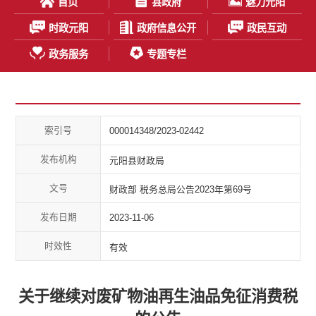
首页
县政府
魅力元阳
时政元阳
政府信息公开
政民互动
政务服务
专题专栏
索引号
000014348/2023-02442
发布机构
元阳县财政局
文号
财政部 税务总局公告2023年第69号
发布日期
2023-11-06
时效性
有效
关于继续对废矿物油再生油品免征消费税