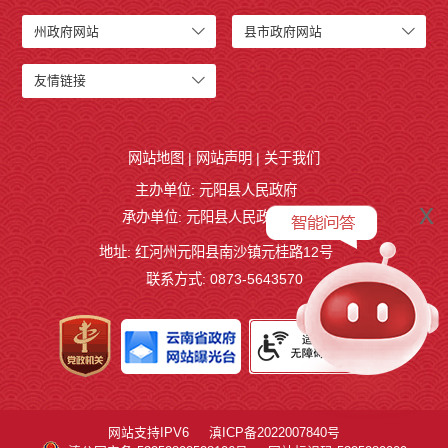
州政府网站
县市政府网站
友情链接
网站地图
|
网站声明
|
关于我们
主办单位: 元阳县人民政府
x
承办单位: 元阳县人民政府办公室
地址: 红河州元阳县南沙镇元桂路12号
联系方式: 0873-5643570
网站支持IPV6
滇ICP备2022007840号