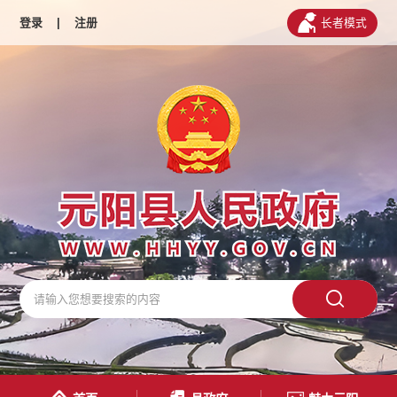
登录
|
注册
长者模式