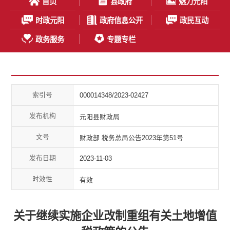
首页
县政府
魅力元阳
时政元阳
政府信息公开
政民互动
政务服务
专题专栏
索引号
000014348/2023-02427
发布机构
元阳县财政局
文号
财政部 税务总局公告2023年第51号
发布日期
2023-11-03
时效性
有效
关于继续实施企业改制重组有关土地增值