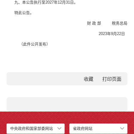
九、本公告执行至
2027
年
12
月
31
日。
特此公告。
财
政
部
税务总局
2023
年
9
月
22
日
（此件公开发布）
收藏
中央政府和国家部委网站
省政府网站