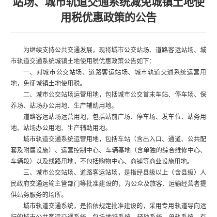
站场、城市轨道交通系统减免城镇土地使
用税优惠政策的公告
为继续支持公共交通发展，现将城市公交站场、道路客运站场、城
市轨道交通系统城镇土地使用税优惠政策公告如下：
一、对城市公交站场、道路客运站场、城市轨道交通系统运营用
地，免征城镇土地使用税。
二、城市公交站场运营用地，包括城市公交首末车站、停车场、保
养场、站场办公用地、生产辅助用地。
道路客运站场运营用地，包括站前广场、停车场、发车位、站务用
地、站场办公用地、生产辅助用地。
城市轨道交通系统运营用地，包括车站（含出入口、通道、公共配
套及附属设施）、运营控制中心、车辆基地（含单独的综合维修中心、
车辆段）以及线路用地，不包括购物中心、商铺等商业设施用地。
三、城市公交站场、道路客运站场，是指经县级以上（含县级）人
民政府交通运输主管部门等批准建设的，为公众及旅客、运输经营者提
供站务服务的场所。
城市轨道交通系统，是指依规定批准建设的，采用专用轨道导向运
行的城市公共客运交通系统，包括地铁系统、轻轨系统、单轨系统、有