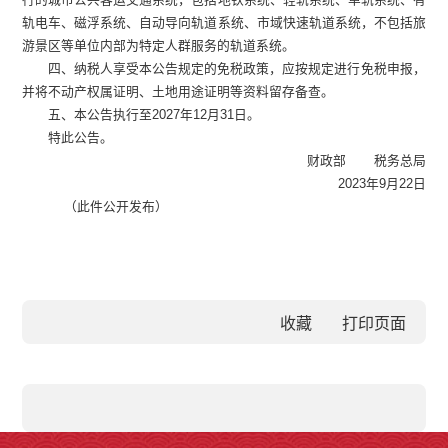
轨电车、磁浮系统、自动导向轨道系统、市域快速轨道系统，不包括旅
游景区等单位内部为特定人群服务的轨道系统。
四、纳税人享受本公告规定的免税政策，应按规定进行免税申报，
并将不动产权属证明、土地用途证明等资料留存备查。
五、本公告执行至
2027
年
12
月
31
日。
特此公告。
财政部
税务总局
2023
年
9
月
22
日
（此件公开发布）
收藏