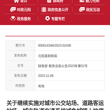
首页
县政府
魅力元阳
时政元阳
政府信息公开
政民互动
政务服务
专题专栏
索引号
000014348/2023-02438
发布机构
元阳县财政局
文号
财政部 税务总局公告2023年第52号
发布日期
2023-11-06
时效性
有效
关于继续实施对城市公交站场、道路客运