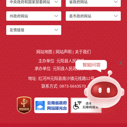
中央政府和国家部委网站
省政府网站
州政府网站
县市政府网站
友情链接
网站地图
|
网站声明
|
关于我们
x
主办单位: 元阳县人民政府
承办单位: 元阳县人民政府办公室
地址: 红河州元阳县南沙镇元桂路12号
联系方式: 0873-5643570