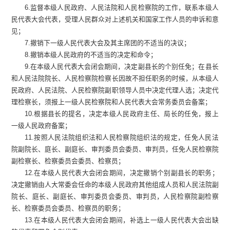
6.监督本级人民政府、人民法院和人民检察院的工作，联系本级人
民代表大会代表，受理人民群众对上述机关和国家工作人员的申诉和意
见；
7.撤销下一级人民代表大会及其主席团的不适当的决议；
8.撤销本级人民政府的不适当的决定和命令；
9.在本级人民代表大会闭会期间，决定副县长的个别任免；在县长
和人民法院院长、人民检察院检察长因故不担任职务的时候，从本级人
民政府、人民法院、人民检察院副职领导人员中决定代理人选；决定代
理检察长，须报上一级人民检察院和人民代表大会常务委员会备案；
10.根据县长的提名，决定本级人民政府主任、局长的任免，报上
一级人民政府备案；
11.按照人民法院组织法和人民检察院组织法的规定，任免人民法
院副院长、庭长、副庭长、审判委员会委员、审判员，任免人民检察院
副检察长、检察委员会委员、检察员；
12.在本级人民代表大会闭会期间，决定撤销个别副县长的职务；
决定撤销由人大常委会任命的本级人民政府其他组成人员和人民法院副
院长、庭长、副庭长、审判委员会委员、审判员，人民检察院副检察
长、检察委员会委员、检察员的职务；
13.在本级人民代表大会闭会期间，补选上一级人民代表大会出缺