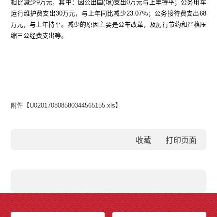
相比减少9万元，其中：
因公出国
(境)支出0万元与上年持平；
公务用车
运行维护费支出
30万元，与上年同比减少23.07％；公务接待费支出68
万元，与上年持平。减少的原因主要是公车改革，及厉行节约和严格压
缩三公经费支出等。
附件【
U020170808580344565155.xls
】
收藏