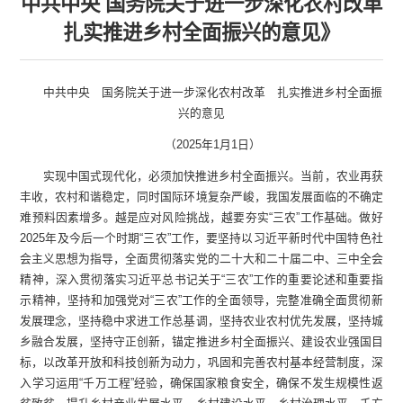
中共中央 国务院关于进一步深化农村改革
扎实推进乡村全面振兴的意见》
中共中央 国务院关于进一步深化农村改革 扎实推进乡村全面振
兴的意见
（2025年1月1日）
实现中国式现代化，必须加快推进乡村全面振兴。当前，农业再获
丰收，农村和谐稳定，同时国际环境复杂严峻，我国发展面临的不确定
难预料因素增多。越是应对风险挑战，越要夯实“三农”工作基础。做好
2025年及今后一个时期“三农”工作，要坚持以习近平新时代中国特色社
会主义思想为指导，全面贯彻落实党的二十大和二十届二中、三中全会
精神，深入贯彻落实习近平总书记关于“三农”工作的重要论述和重要指
示精神，坚持和加强党对“三农”工作的全面领导，完整准确全面贯彻新
发展理念，坚持稳中求进工作总基调，坚持农业农村优先发展，坚持城
乡融合发展，坚持守正创新，锚定推进乡村全面振兴、建设农业强国目
标，以改革开放和科技创新为动力，巩固和完善农村基本经营制度，深
入学习运用“千万工程”经验，确保国家粮食安全，确保不发生规模性返