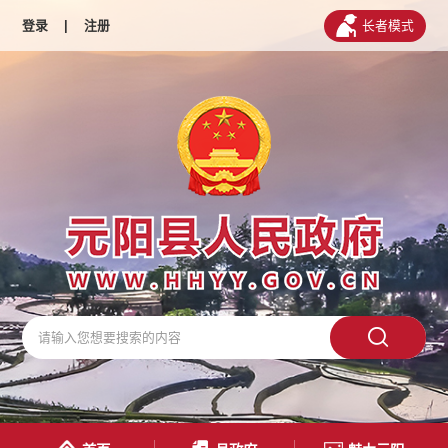
登录
|
注册
长者模式