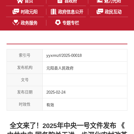
首页
县政府
魅力元阳
时政元阳
政府信息公开
政民互动
政务服务
专题专栏
索引号
yyxrmzf/2025-00018
发布机构
元阳县人民政府
文号
发布日期
2025-02-24
时效性
有效
全文来了！2025年中央一号文件发布 《