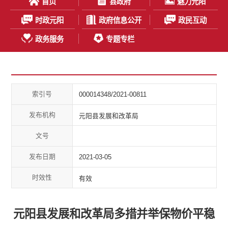
首页
县政府
魅力元阳
时政元阳
政府信息公开
政民互动
政务服务
专题专栏
索引号
000014348/2021-00811
发布机构
元阳县发展和改革局
文号
发布日期
2021-03-05
时效性
有效
元阳县发展和改革局多措并举保物价平稳