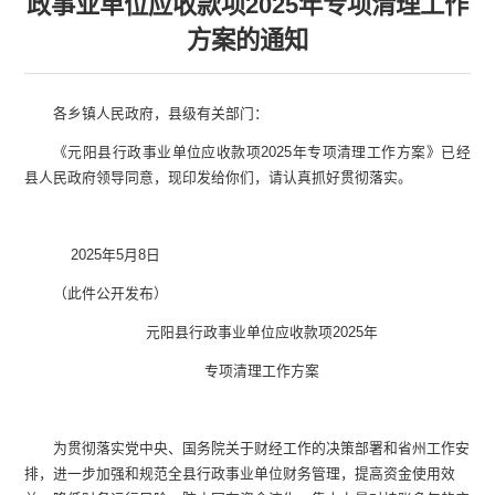
政事业单位应收款项2025年专项清理工作
方案的通知
各
乡镇
人民政府，
县
级有关部门：
《元阳县行政事业单位应收款项
2025
年专项清理工作方案》已经
县人民政府领导同意，现印发给你们，请认真抓好贯彻落实。
2025
年
5
月
8
日
（此件公开发布）
元阳县行政事业单位应收款项
2025
年
专项清理工作方案
为贯彻落实党中央、国务院关于财经工作的决策部署和省州工作安
排，进一步加强和规范全县行政事业单位财务管理，提高资金使用效