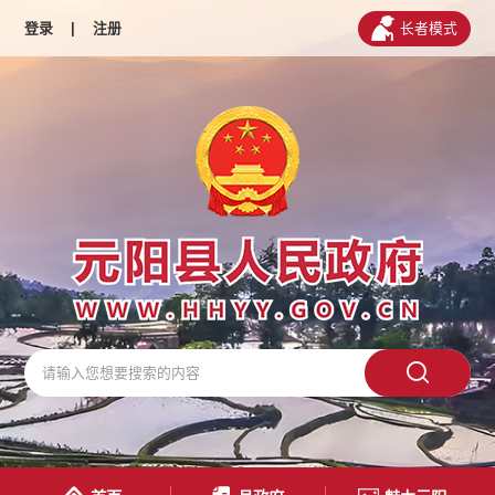
登录
|
注册
长者模式