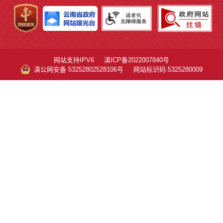
网站支持IPV6
滇ICP备2022007840号
滇公网安备 53252802528106号
网站标识码:5325280009