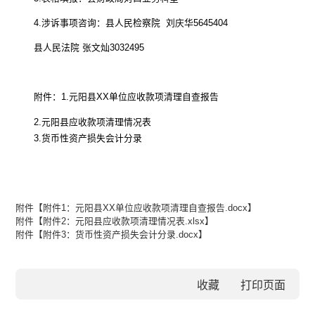
4.
涉诉事项咨询
：
县
人民
检察院
刘庆华
5645404
县
人民
法院
张文灿
3032495
附件：
1.
元阳县
XX
单位应收款项清理自查报告
2.
元阳县应收款项清理情况表
3.
货币性资产损失会计分录
附件【
附件1：元阳县XX单位应收款项清理自查报告.docx
】
附件【
附件2：元阳县应收款项清理情况表.xlsx
】
附件【
附件3：货币性资产损失会计分录.docx
】
收藏