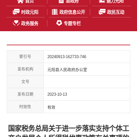
首页
县政府
魅力元阳
时政元阳
政府信息公开
政民互动
政务服务
专题专栏
索引号
20240913-162733-746
发布机构
元阳县人民政府办公室
文号
发布日期
2023-10-13
时效性
有效
国家税务总局关于进一步落实支持个体工