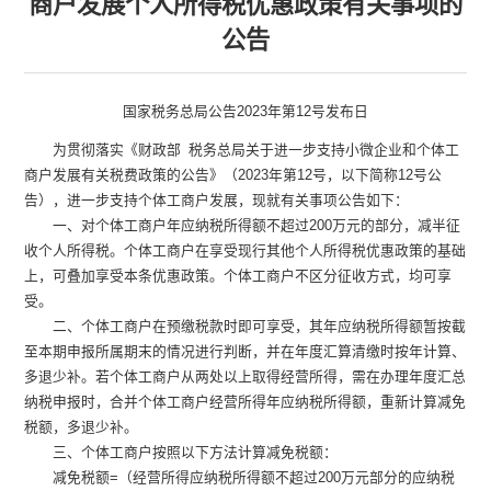
商户发展个人所得税优惠政策有关事项的
公告
国家税务总局公告2023年第12号发布日
为贯彻落实《财政部
税务总局关于进一步支持小微企业和个体工
商户发展有关税费政策的公告》（2023年第12号，以下简称12号公
告），进一步支持个体工商户发展，现就有关事项公告如下：
一、对个体工商户年应纳税所得额不超过
200万元的部分，减半征
收个人所得税。个体工商户在享受现行其他个人所得税优惠政策的基础
上，可叠加享受本条优惠政策。个体工商户不区分征收方式，均可享
受。
二、个体工商户在预缴税款时即可享受，其年应纳税所得额暂按截
至本期申报所属期末的情况进行判断，并在年度汇算清缴时按年计算、
多退少补。若个体工商户从两处以上取得经营所得，需在办理年度汇总
纳税申报时，合并个体工商户经营所得年应纳税所得额，重新计算减免
税额，多退少补。
三、个体工商户按照以下方法计算减免税额：
减免税额
=（经营所得应纳税所得额不超过200万元部分的应纳税