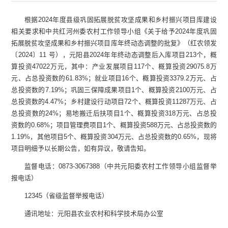
根据2024年度县级巩固拓展脱贫攻坚成果和乡村振兴项目库建设
相关要求和中共红河州委农村工作领导小组《关于给予2024年度巩固
拓展脱贫攻坚成果和乡村振兴项目库年终动态调整的批复》（红农领发
〔2024〕11 号），元阳县2024年年终动态调整后入库项目213个，概
算投资47022万元，其中：产业发展项目117个、概算投资29075.8万
元、占总投资数的61.83%；就业项目16个、概算投资3379.2万元、占
总投资数的7.19%；巩固三保障成果项目1个、概算投资2100万元、占
总投资数的4.47%；乡村建设行动项目72个、概算投资11287万元、占
总投资数的24%；易地搬迁后扶项目1个、概算投资318万元、占总投
资数的0.68%；项目管理费项目1个、概算投资588万元、占总投资数的
1.19%，其他项目5个、概算投资304万元、占总投资数的0.65%，现将
项目明细予以长期公告，如有异议，敬请告知。
监督电话：0873-3067388（中共元阳委农村工作领导小组监督举
报电话）
12345（省级监督举报电话）
通讯地址：元阳县农业农村和科学技术局办公室