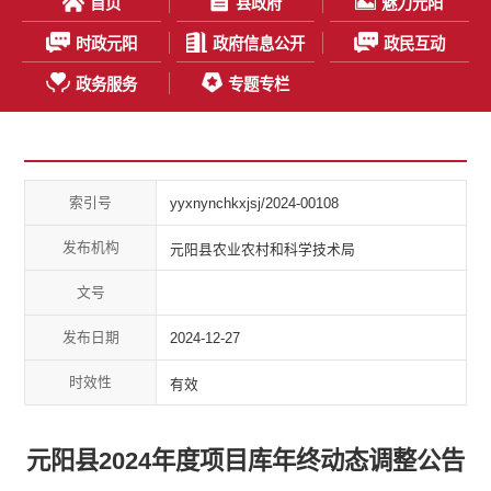
首页
县政府
魅力元阳
时政元阳
政府信息公开
政民互动
政务服务
专题专栏
索引号
yyxnynchkxjsj/2024-00108
发布机构
元阳县农业农村和科学技术局
文号
发布日期
2024-12-27
时效性
有效
元阳县2024年度项目库年终动态调整公告