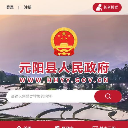
登录
|
注册
长者模式