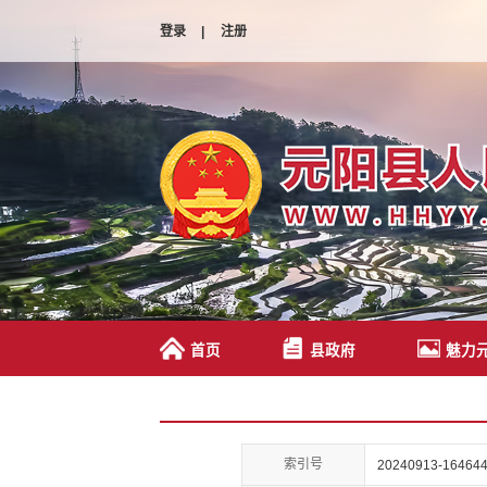
登录
|
注册
首页
县政府
魅力
索引号
20240913-164644