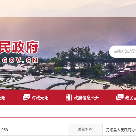
元阳
时政元阳
政府信息公开
政民
发布机构
-058
元阳县人民政府办