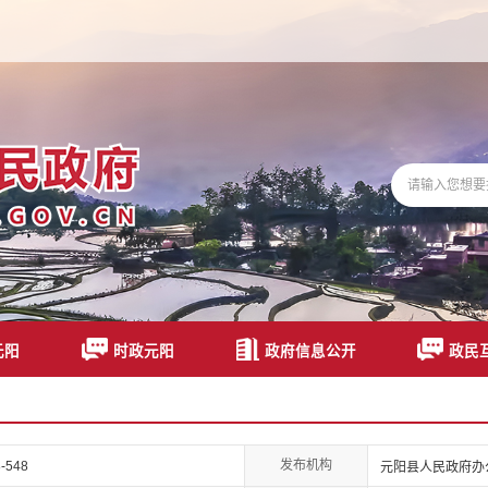
元阳
时政元阳
政府信息公开
政民
发布机构
-548
元阳县人民政府办