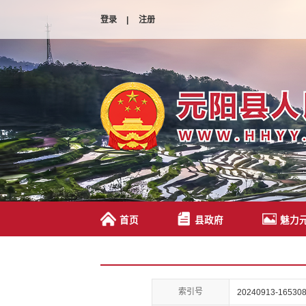
登录
|
注册
首页
县政府
魅力
索引号
20240913-165308