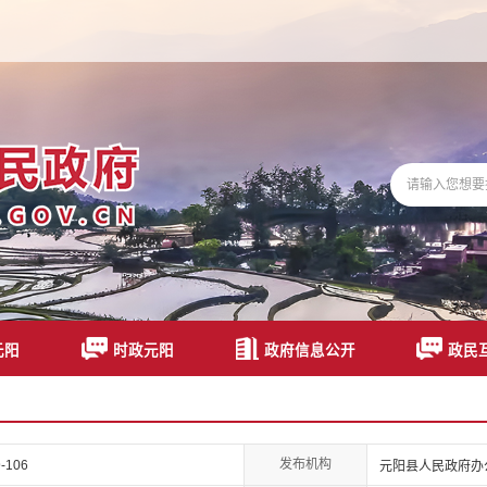
元阳
时政元阳
政府信息公开
政民
发布机构
-106
元阳县人民政府办