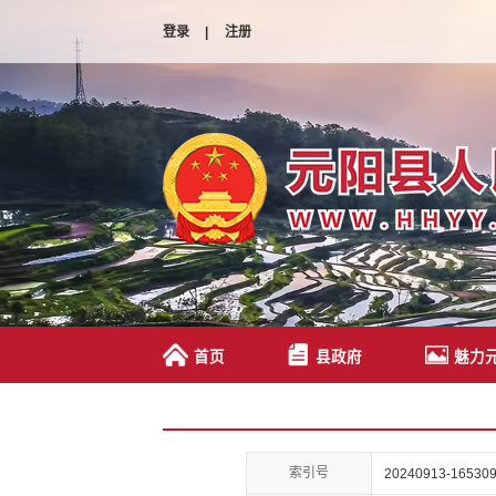
登录
|
注册
首页
县政府
魅力
索引号
20240913-165309