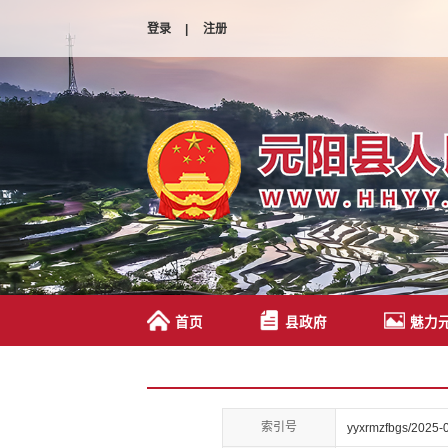
登录
|
注册
首页
县政府
魅力
索引号
yyxrmzfbgs/2025-