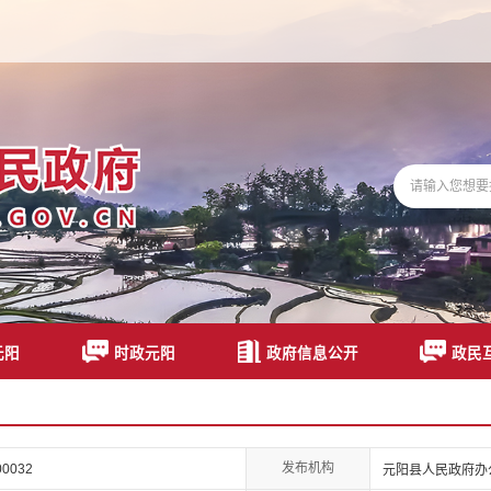
元阳
时政元阳
政府信息公开
政民
发布机构
00032
元阳县人民政府办