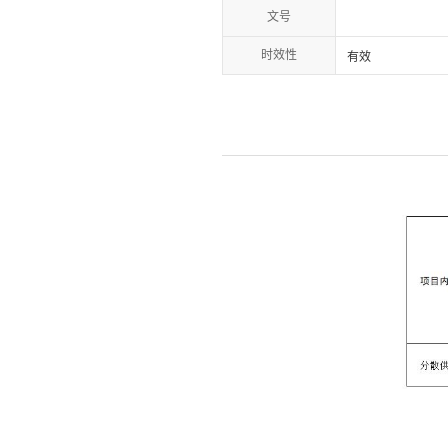
文号
时效性
有效