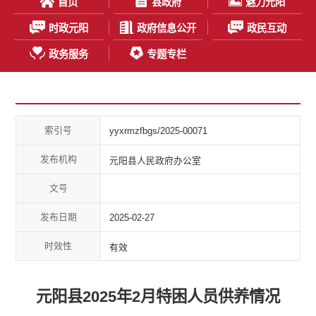
首页
县政府
魅力元阳
时政元阳
政府信息公开
政民互动
政务服务
专题专栏
索引号
yyxrmzfbgs/2025-00071
发布机构
元阳县人民政府办公室
文号
发布日期
2025-02-27
时效性
有效
元阳县2025年2月特困人员供养情况