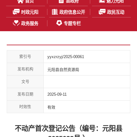
首页
县政府
魅力元阳
时政元阳
政府信息公开
政民互动
政务服务
专题专栏
索引号
yyxzrzyj/2025-00061
发布机构
元阳县自然资源局
文号
发布日期
2025-09-11
时效性
有效
不动产首次登记公告（编号：元阳县