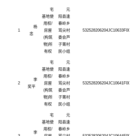
宅
元
基地使
阳县逢
用权
/
春岭乡
杨
1
房屋
骂尖村
532528206204JC10633F0001
忠
(构筑
委会芦
物)所
子箐村
有权
民小组
宅
元
基地使
阳县逢
用权
/
春岭乡
李
2
房屋
骂尖村
532528206204JC10641F0001
奖平
(构筑
委会芦
物)所
子箐村
有权
民小组
宅
元
基地使
阳县逢
用权
/
春岭乡
李
3
房屋
骂尖村
532528206204JC10644F0001