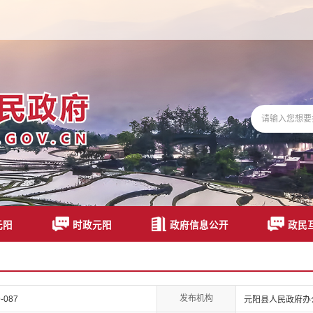
元阳
时政元阳
政府信息公开
政民
发布机构
-087
元阳县人民政府办