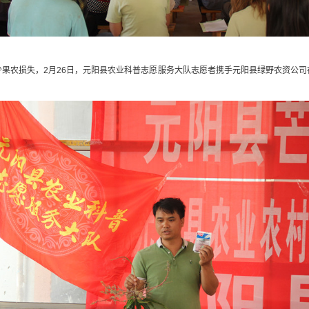
少果农损失，
2月26日，
元阳县农业科普志愿服务大队志愿者携手元阳县绿野农资公司