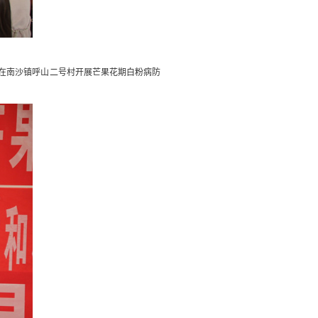
在南沙镇呼山二号村开展芒果花期白粉病防