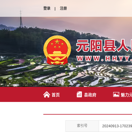
登录
|
注册
首页
县政府
魅力
索引号
20240913-170239