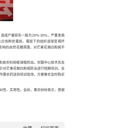
。造成产量损失一般为
20%-30%，严重发病
片白色粉状霉层，霉层下的组织逐渐变褐坏
影响的自然花穗凋落，对芒果花期白粉病不
心和县农科局植保植检站。农服中心技术员及
针对芒果花期白粉病防治进行短期培训。会
所需农药送到培训现场，方便果农及时购买
对性、实用性。会后，果农纷纷表示，感谢