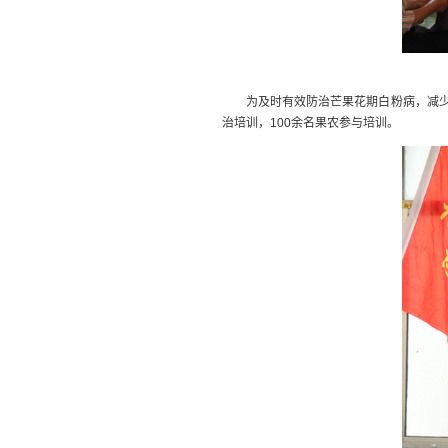
为
及时有效防治芒果花期白粉病，减
治培训，
100余名果农参与培训。